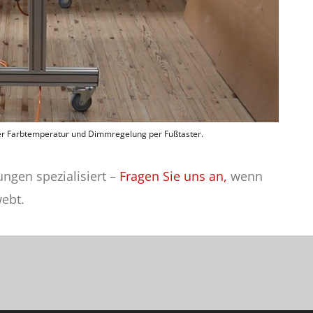
rer Farbtemperatur und Dimmregelung per Fußtaster.
ungen spezialisiert –
Fragen Sie uns an,
wenn
ebt.