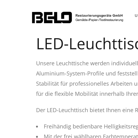
U
LED-Leuchttis
Unsere Leuchttische werden individuel
Aluminium-System-Profile und feststell
Stabilität für professionelles Arbeiten
für die flexible Mobilität innerhalb Ihr
Der LED-Leuchttisch bietet Ihnen eine R
Freihändig bedienbare Helligkeitsreg
Mit der frei wählbaren Farbtemperat